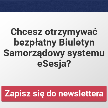
Chcesz otrzymywać
bezpłatny Biuletyn
Samorządowy systemu
eSesja?
Zapisz się do newslettera