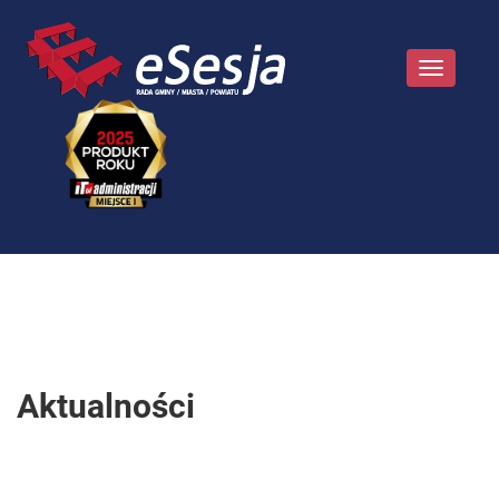
Toggle
navigatio
Aktualności