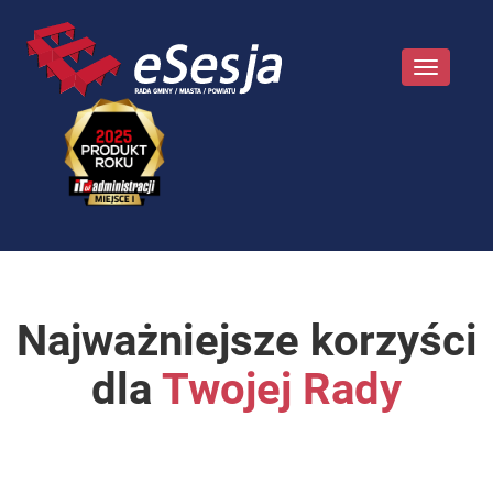
Toggle
navigatio
Najważniejsze korzyści
dla
Twojej Rady