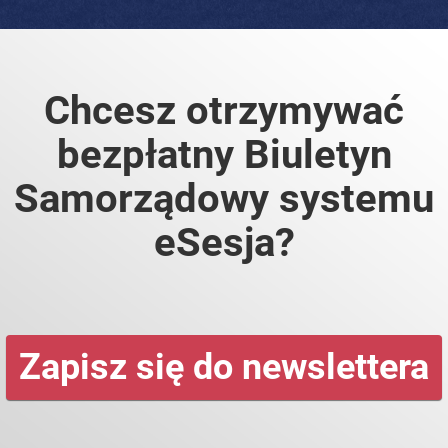
Chcesz otrzymywać
bezpłatny Biuletyn
Samorządowy systemu
eSesja?
Zapisz się do newslettera