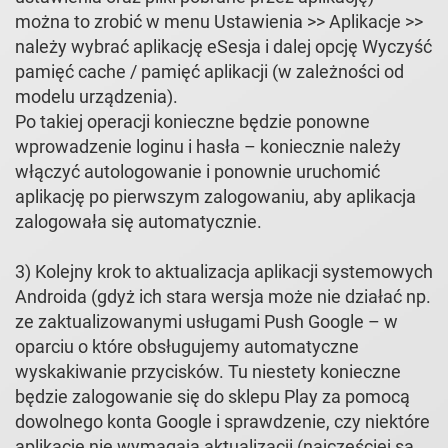
można to zrobić w menu Ustawienia >> Aplikacje >>
należy wybrać aplikację eSesja i dalej opcję Wyczyść
pamięć cache / pamięć aplikacji (w zależności od
modelu urządzenia).
Po takiej operacji konieczne będzie ponowne
wprowadzenie loginu i hasła – koniecznie należy
włączyć autologowanie i ponownie uruchomić
aplikację po pierwszym zalogowaniu, aby aplikacja
zalogowała się automatycznie.
3) Kolejny krok to aktualizacja aplikacji systemowych
Androida (gdyż ich stara wersja może nie działać np.
ze zaktualizowanymi usługami Push Google – w
oparciu o które obsługujemy automatyczne
wyskakiwanie przycisków. Tu niestety konieczne
będzie zalogowanie się do sklepu Play za pomocą
dowolnego konta Google i sprawdzenie, czy niektóre
aplikacje nie wymagają aktualizacji (najczęściej są