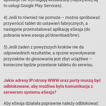
to usługi Google Play Services).
4) Jeśli to również nie pomoże – można spróbować
przywrócić tablet do ustawień fabrycznych, a
następnie przeinstalować aplikację eSesja (do
pobrania www.esesja.pl/download/brw).
5) Jeśli żaden z powyższych kroków nie da
odpowiednich rezultatów, a ręczne wywoływanie
przycisków do głosowania jest zbyt uciążliwe –
konieczne będzie przesłanie tabletu do serwisu.
Jakie adresy IP/strony WWW oraz porty muszą być
odblokowane, aby możliwa była komunikacja z
serwerem systemu eSesja?
Aby eSesja działała poprawnie należy odblokować