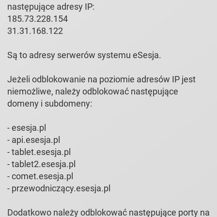
następujące adresy IP:
185.73.228.154
31.31.168.122
Są to adresy serwerów systemu eSesja.
Jeżeli odblokowanie na poziomie adresów IP jest
niemożliwe, należy odblokować następujące
domeny i subdomeny:
- esesja.pl
- api.esesja.pl
- tablet.esesja.pl
- tablet2.esesja.pl
- comet.esesja.pl
- przewodniczący.esesja.pl
Dodatkowo należy odblokować następujące porty na