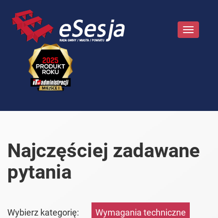
Toggle
navigatio
Najczęściej zadawane
pytania
Wybierz kategorię:
Wymagania techniczne