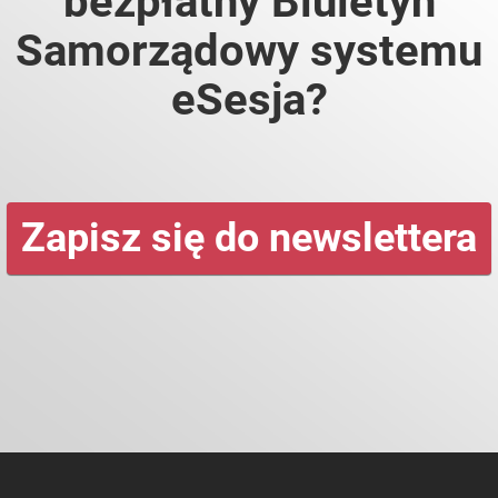
bezpłatny Biuletyn
Samorządowy systemu
eSesja?
Zapisz się do newslettera