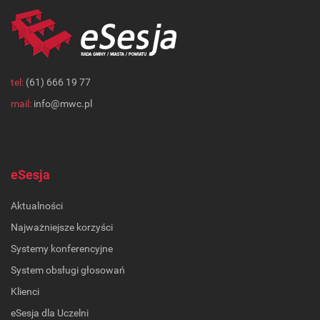
tel:
(61) 666 19 77
mail:
info@mwc.pl
eSesja
Aktualności
Najważniejsze korzyści
Systemy konferencyjne
System obsługi głosowań
Klienci
eSesja dla Uczelni