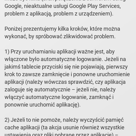
Google, nieaktualne usługi Google Play Services,
problem z aplikacją, problem z urządzeniem).
Poniżej prezentujemy kilka kroków, które można
wykonać, by spróbować zlikwidować problem.
1) Przy uruchamianiu aplikacji ważne jest, aby
włączone było automatyczne logowanie. Jeżeli na
jakimś tablecie przyciski się nie pojawiają, pierwszy
krok to zawsze zamknięcie i ponowne uruchomienie
aplikacji (należy wówczas sprawdzić, czy aplikacja
zaloguje się automatycznie – jeżeli nie, należy
włączyć automatyczne logowanie, zamknąć i
ponownie uruchomić aplikację).
2) Jeżeli to nie pomoże, należy wyczyścić pamięć
cache aplikacji (ta akcja usunie również wszystkie
ustawienia oraz pliki pobrane przez aplikację) –