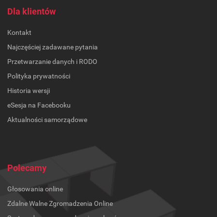
Dla klientów
Kontakt
Najczęściej zadawane pytania
Przetwarzanie danych i RODO
Polityka prywatności
Historia wersji
eSesja na Facebooku
Aktualności samorządowe
Polecamy
Głosowania online
Zdalne Walne Zgromadzenia Online