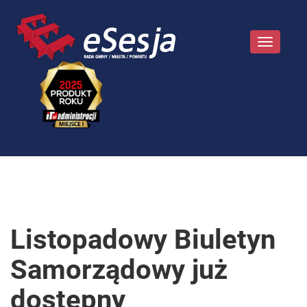
Toggle
navigatio
Listopadowy Biuletyn
Samorządowy już
dostępny