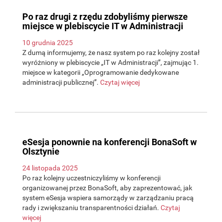
Po raz drugi z rzędu zdobyliśmy pierwsze
miejsce w plebiscycie IT w Administracji
10 grudnia 2025
Z dumą informujemy, że nasz system po raz kolejny został
wyróżniony w plebiscycie „IT w Administracji”, zajmując 1.
miejsce w kategorii „Oprogramowanie dedykowane
administracji publicznej”.
Czytaj więcej
eSesja ponownie na konferencji BonaSoft w
Olsztynie
24 listopada 2025
Po raz kolejny uczestniczyliśmy w konferencji
organizowanej przez BonaSoft, aby zaprezentować, jak
system eSesja wspiera samorządy w zarządzaniu pracą
rady i zwiększaniu transparentności działań.
Czytaj
więcej