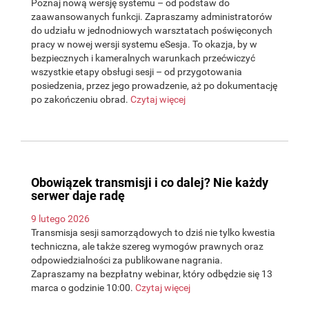
Poznaj nową wersję systemu – od podstaw do
zaawansowanych funkcji. Zapraszamy administratorów
do udziału w jednodniowych warsztatach poświęconych
pracy w nowej wersji systemu eSesja. To okazja, by w
bezpiecznych i kameralnych warunkach przećwiczyć
wszystkie etapy obsługi sesji – od przygotowania
posiedzenia, przez jego prowadzenie, aż po dokumentację
po zakończeniu obrad.
Czytaj więcej
Obowiązek transmisji i co dalej? Nie każdy
serwer daje radę
9 lutego 2026
Transmisja sesji samorządowych to dziś nie tylko kwestia
techniczna, ale także szereg wymogów prawnych oraz
odpowiedzialności za publikowane nagrania.
Zapraszamy na bezpłatny webinar, który odbędzie się 13
marca o godzinie 10:00.
Czytaj więcej