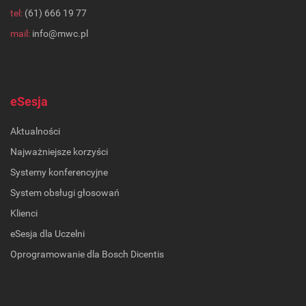
tel:
(61) 666 19 77
mail:
info@mwc.pl
eSesja
Aktualności
Najważniejsze korzyści
Systemy konferencyjne
System obsługi głosowań
Klienci
eSesja dla Uczelni
Oprogramowanie dla Bosch Dicentis