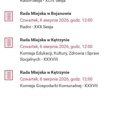
Radni-Sesja - XCIV Sesja
Rada Miejska w Bojanowie
Czwartek, 6 sierpnia 2026, godz. 12:00
Radni - XXX Sesja
Rada Miejska w Kętrzynie
Czwartek, 6 sierpnia 2026, godz. 12:00
Komisja Edukacji, Kultury, Zdrowia i Spraw
Socjalnych - XXXVIII
Rada Miejska w Kętrzynie
Czwartek, 6 sierpnia 2026, godz. 12:00
Komisja Gospodarki Komunalnej - XXXVII