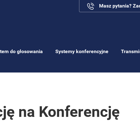
Masz pytania? Z
tem do głosowania
Systemy konferencyjne
Transmi
ję na Konferencję