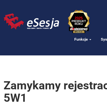
Funkcje
Sys
Zamykamy rejestrac
5W1