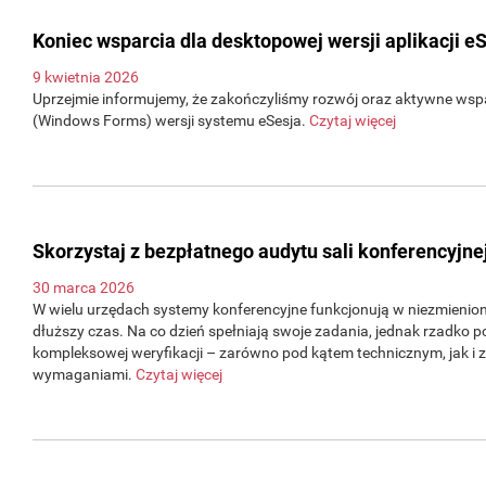
Koniec wsparcia dla desktopowej wersji aplikacji e
9 kwietnia 2026
Uprzejmie informujemy, że zakończyliśmy rozwój oraz aktywne wsp
(Windows Forms) wersji systemu eSesja.
Czytaj więcej
Skorzystaj z bezpłatnego audytu sali konferencyjne
30 marca 2026
W wielu urzędach systemy konferencyjne funkcjonują w niezmienion
dłuższy czas. Na co dzień spełniają swoje zadania, jednak rzadko p
kompleksowej weryfikacji – zarówno pod kątem technicznym, jak i 
wymaganiami.
Czytaj więcej