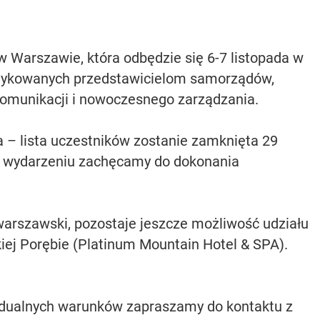
w Warszawie, która odbędzie się 6-7 listopada w
edykowanych przedstawicielom samorządów,
 komunikacji i nowoczesnego zarządzania.
 – lista uczestników zostanie zamknięta 29
w wydarzeniu zachęcamy do dokonania
 warszawski, pozostaje jeszcze możliwość udziału
iej Porębie (Platinum Mountain Hotel & SPA).
widualnych warunków zapraszamy do kontaktu z