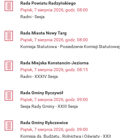
Rada Powiatu Radzyńskiego
Piątek, 7 sierpnia 2026, godz. 08:00
Radni - Sesja
Rada Miasta Nowy Targ
Piątek, 7 sierpnia 2026, godz. 08:00
Komisja Statutowa - Posiedzenie Komisji Statutowej
Rada Miejska Konstancin-Jeziorna
Piątek, 7 sierpnia 2026, godz. 08:15
Radni - XXXIV Sesja
Rada Gminy Ryczywół
Piątek, 7 sierpnia 2026, godz. 09:00
Sesja Rady Gminy - XXIII Sesja
Rada Gminy Rybczewice
Piątek, 7 sierpnia 2026, godz. 09:00
Komisja ds. Budżetu , Rolnictwa i Oświaty - XXII