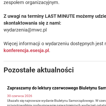
zespołem organizacyjnym.
Z uwagi na terminy LAST MINUTE możemy udzie
skontaktowania się z nami:
wydarzenia@mwc.pl
Więcej informacji o wydarzeniu dostępnych jest 
konferencja.esesja.pl
.
Pozostałe aktualności
Zapraszamy do lektury czerwcowego Biuletynu S
30 czerwca 2026
Ukazało się najnowsze wydanie Biuletynu Samorządowego. W cz
przygotowaliśmy podsumowanie najważniejszych wydarzeń ostatni