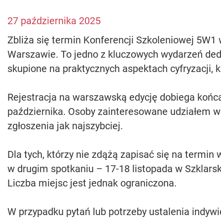
27 października 2025
Zbliża się termin Konferencji Szkoleniowej 5W1 
Warszawie. To jedno z kluczowych wydarzeń d
skupione na praktycznych aspektach cyfryzacji,
Rejestracja na warszawską edycję dobiega końca
października. Osoby zainteresowane udziałem 
zgłoszenia jak najszybciej.
Dla tych, którzy nie zdążą zapisać się na termin
w drugim spotkaniu – 17-18 listopada w Szklarsk
Liczba miejsc jest jednak ograniczona.
W przypadku pytań lub potrzeby ustalenia indy