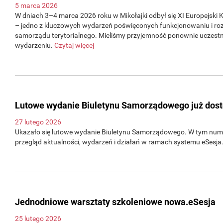
5 marca 2026
W dniach 3–4 marca 2026 roku w Mikołajki odbył się XI Europejsk
– jedno z kluczowych wydarzeń poświęconych funkcjonowaniu i ro
samorządu terytorialnego. Mieliśmy przyjemność ponownie uczest
wydarzeniu.
Czytaj więcej
Lutowe wydanie Biuletynu Samorządowego już dos
27 lutego 2026
Ukazało się lutowe wydanie Biuletynu Samorządowego. W tym num
przegląd aktualności, wydarzeń i działań w ramach systemu eSesja
Jednodniowe warsztaty szkoleniowe nowa.eSesja
25 lutego 2026