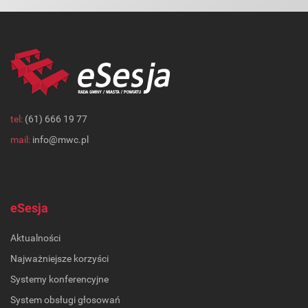
tel:
(61) 666 19 77
mail:
info@mwc.pl
eSesja
Aktualności
Najważniejsze korzyści
Systemy konferencyjne
System obsługi głosowań