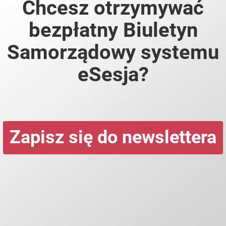
Chcesz otrzymywać
bezpłatny Biuletyn
Samorządowy systemu
eSesja?
Zapisz się do newslettera