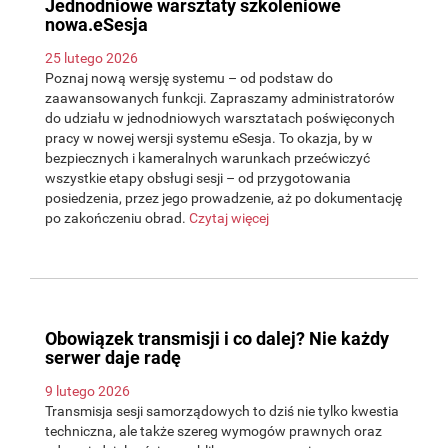
Jednodniowe warsztaty szkoleniowe
nowa.eSesja
25 lutego 2026
Poznaj nową wersję systemu – od podstaw do
zaawansowanych funkcji. Zapraszamy administratorów
do udziału w jednodniowych warsztatach poświęconych
pracy w nowej wersji systemu eSesja. To okazja, by w
bezpiecznych i kameralnych warunkach przećwiczyć
wszystkie etapy obsługi sesji – od przygotowania
posiedzenia, przez jego prowadzenie, aż po dokumentację
po zakończeniu obrad.
Czytaj więcej
Obowiązek transmisji i co dalej? Nie każdy
serwer daje radę
9 lutego 2026
Transmisja sesji samorządowych to dziś nie tylko kwestia
techniczna, ale także szereg wymogów prawnych oraz