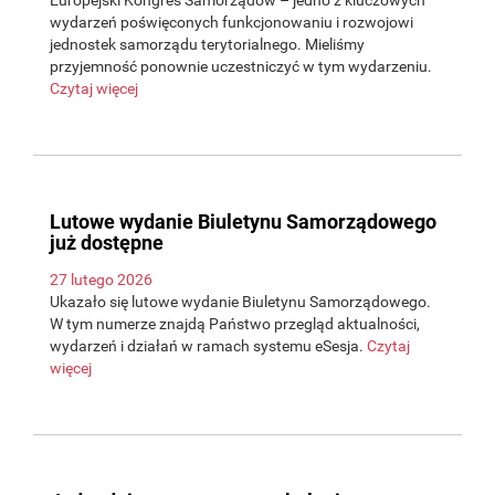
Europejski Kongres Samorządów – jedno z kluczowych
wydarzeń poświęconych funkcjonowaniu i rozwojowi
jednostek samorządu terytorialnego. Mieliśmy
przyjemność ponownie uczestniczyć w tym wydarzeniu.
Czytaj więcej
Lutowe wydanie Biuletynu Samorządowego
już dostępne
27 lutego 2026
Ukazało się lutowe wydanie Biuletynu Samorządowego.
W tym numerze znajdą Państwo przegląd aktualności,
wydarzeń i działań w ramach systemu eSesja.
Czytaj
więcej