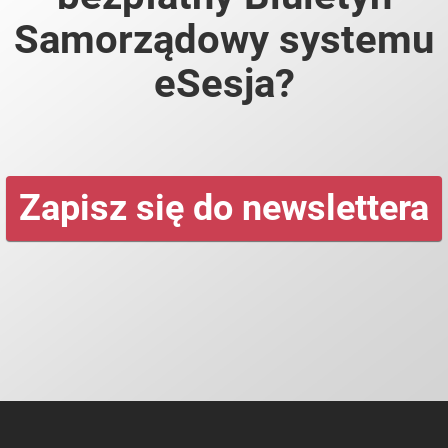
Samorządowy systemu
eSesja?
Zapisz się do newslettera