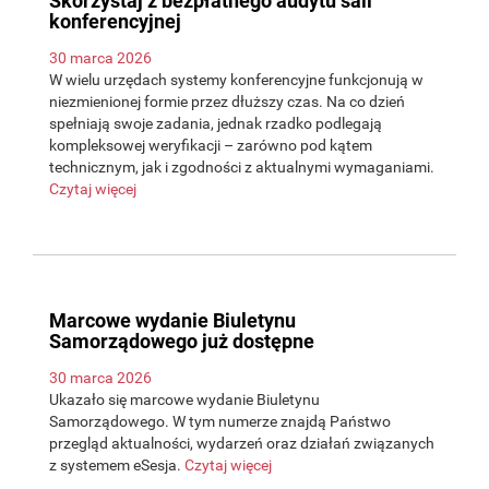
Skorzystaj z bezpłatnego audytu sali
konferencyjnej
30 marca 2026
W wielu urzędach systemy konferencyjne funkcjonują w
niezmienionej formie przez dłuższy czas. Na co dzień
spełniają swoje zadania, jednak rzadko podlegają
kompleksowej weryfikacji – zarówno pod kątem
technicznym, jak i zgodności z aktualnymi wymaganiami.
Czytaj więcej
Marcowe wydanie Biuletynu
Samorządowego już dostępne
30 marca 2026
Ukazało się marcowe wydanie Biuletynu
Samorządowego. W tym numerze znajdą Państwo
przegląd aktualności, wydarzeń oraz działań związanych
z systemem eSesja.
Czytaj więcej