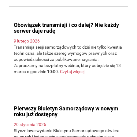
Obowiązek transmisji i co dalej? Nie każdy
serwer daje radę
9 lutego 2026
Transmisja sesji samorządowych to dziś nie tylko kwestia
techniczna, ale także szereg wymogów prawnych oraz
odpowiedzialności za publikowane nagrania.
Zapraszamy na bezpłatny webinar, który odbędzie się 13
marca o godzinie 10:00.
Czytaj więcej
Pierwszy Biuletyn Samorządowy w nowym
roku już dostępny
20 stycznia 2026
Styczniowe wydanie Biuletynu Samorządowego otwiera
nowy rok i jednocześnie podsumowuje najważniejsze