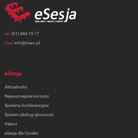
tel:
(61) 666 19 77
mail:
info@mwc.pl
eSesja
Aktualności
Najważniejsze korzyści
Systemy konferencyjne
System obsługi głosowań
Klienci
eSesja dla Uczelni