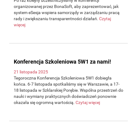
Po raz kolejny uczestniczyliśmy w konferencji
organizowanej przez BonaSoft, aby zaprezentować, jak
system eSesja wspiera samorządy w zarządzaniu pracą
rady i zwiększaniu transparentności działań.
Czytaj
więcej
Konferencja Szkoleniowa 5W1 za nami!
21 listopada 2025
Tegoroczna Konferencja Szkoleniowa 5W1 dobiegła
końca. 6-7 listopada spotkaliśmy się w Warszawie, a 17-
18 listopada w Szklarskiej Porębie. Wspólna przestrzeń do
nauki i wymiany praktycznych doświadczeń ponownie
okazała się ogromną wartością.
Czytaj więcej