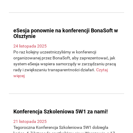
eSesja ponownie na konferencji BonaSoft w
Olsztynie
24 listopada 2025
Po raz kolejny uczestniczyliśmy w konferencji
organizowanej przez BonaSoft, aby zaprezentować, jak
system eSesja wspiera samorządy w zarządzaniu pracą
rady i zwiększaniu transparentności działań.
Czytaj
więcej
Konferencja Szkoleniowa 5W1 za nami!
21 listopada 2025
Tegoroczna Konferencja Szkoleniowa 5W1 dobiegła