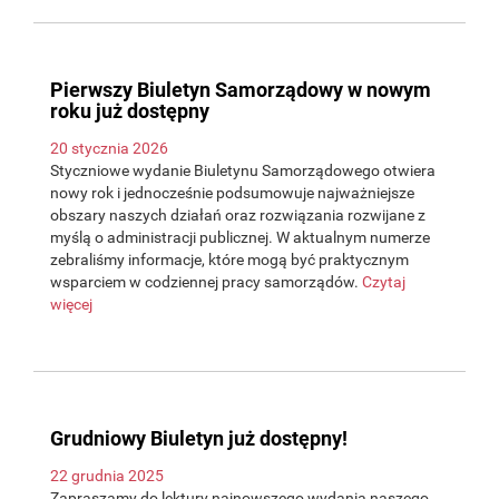
Pierwszy Biuletyn Samorządowy w nowym
roku już dostępny
20 stycznia 2026
Styczniowe wydanie Biuletynu Samorządowego otwiera
nowy rok i jednocześnie podsumowuje najważniejsze
obszary naszych działań oraz rozwiązania rozwijane z
myślą o administracji publicznej. W aktualnym numerze
zebraliśmy informacje, które mogą być praktycznym
wsparciem w codziennej pracy samorządów.
Czytaj
więcej
Grudniowy Biuletyn już dostępny!
22 grudnia 2025
Zapraszamy do lektury najnowszego wydania naszego