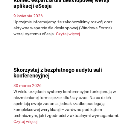
Koniec wsparcia dla desktopowej wersji
aplikacji eSesja
9 kwietnia 2026
Uprzejmie informujemy, że zakończyliśmy rozwój oraz
aktywne wsparcie dla desktopowej (Windows Forms)
wersji systemu eSesja.
Czytaj więcej
Skorzystaj z bezpłatnego audytu sali
konferencyjnej
30 marca 2026
W wielu urzędach systemy konferencyjne funkcjonują w
niezmienionej formie przez dłuższy czas. Na co dzień
spełniają swoje zadania, jednak rzadko podlegają
kompleksowej weryfikacji – zarówno pod kątem
technicznym, jak i zgodności z aktualnymi wymaganiami.
Czytaj więcej