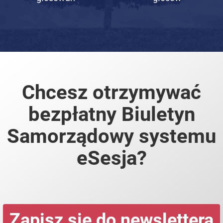
Chcesz otrzymywać
bezpłatny Biuletyn
Samorządowy systemu
eSesja?
Zapisz się do newslettera