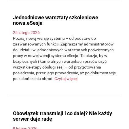
Jednodniowe warsztaty szkoleniowe
nowa.eSesja
25 lutego 2026
Poznaj nową wersję systemu – od podstaw do
zaawansowanych funkcji. Zapraszamy administratorów
do udziału w jednodniowych warsztatach poświęconych
pracy w nowej wersji systemu eSesja. To okazja, by w
bezpiecznych i kameralnych warunkach przećwiczyć
wszystkie etapy obsługi sesji – od przygotowania
posiedzenia, przez jego prowadzenie, aż po dokumentację
po zakończeniu obrad.
Czytaj więcej
Obowiązek transmisji i co dalej? Nie każdy
serwer daje radę
9 lutego 2026