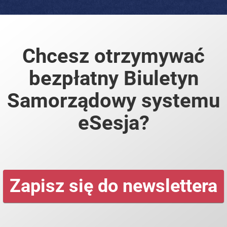
Chcesz otrzymywać
bezpłatny Biuletyn
Samorządowy systemu
eSesja?
Zapisz się do newslettera