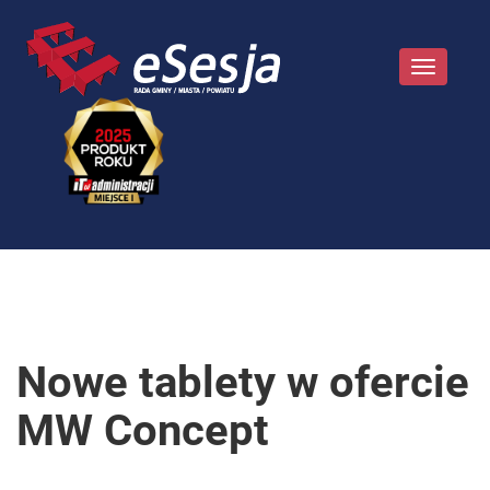
Toggle
navigatio
Nowe tablety w ofercie
MW Concept