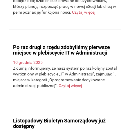
odbędzie się szkolenie skierowane do użytkowników,
którzy planują rozpocząć pracę w nowej eSesji lub chcą w
pełni poznać jej funkcjonalności.
Czytaj więcej
Po raz drugi z rzędu zdobyliśmy pierwsze
miejsce w plebiscycie IT w Administracji
10 grudnia 2025
Z dumą informujemy, że nasz system po raz kolejny został
wyróżniony w plebiscycie „IT w Administracji”, zajmując 1.
miejsce w kategorii „Oprogramowanie dedykowane
administracji publicznej”.
Czytaj więcej
Listopadowy Biuletyn Samorządowy już
dostępny