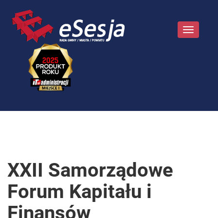
Toggle
navigatio
XXII Samorządowe
Forum Kapitału i
Finansów