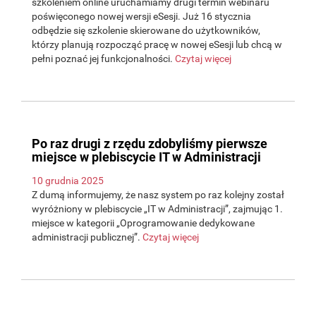
szkoleniem online uruchamiamy drugi termin webinaru
poświęconego nowej wersji eSesji. Już 16 stycznia
odbędzie się szkolenie skierowane do użytkowników,
którzy planują rozpocząć pracę w nowej eSesji lub chcą w
pełni poznać jej funkcjonalności.
Czytaj więcej
Po raz drugi z rzędu zdobyliśmy pierwsze
miejsce w plebiscycie IT w Administracji
10 grudnia 2025
Z dumą informujemy, że nasz system po raz kolejny został
wyróżniony w plebiscycie „IT w Administracji”, zajmując 1.
miejsce w kategorii „Oprogramowanie dedykowane
administracji publicznej”.
Czytaj więcej