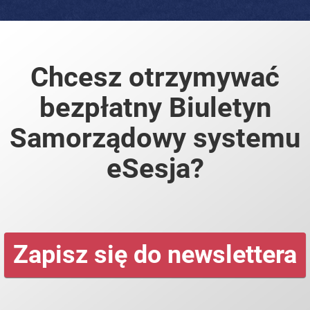
Chcesz otrzymywać
bezpłatny Biuletyn
Samorządowy systemu
eSesja?
Zapisz się do newslettera