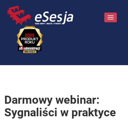
Toggle
navigatio
Darmowy webinar:
Sygnaliści w praktyce