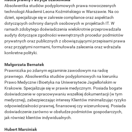
Absolwentka studiów podyplomowych prawa nowoczesnych
technologii Akademii Leona Koźmińskiego w Warszawie. Na co
dzień, specjalizuje się w zakresie compliance oraz aspektach
dotyczących ochrony danych osobowych w projektach IT. W
ramach zdobytego doświadczenia wielokrotnie przeprowadzała
audyty dotyczące zgodności wewnętrznych procedur podmiotów
prywatnych oraz publicznych z obowiązującymi przepisami prawa
oraz przyjętymi normami, formułowała zalecenia oraz wdrażała
konkretne polityki.
Małgorzata Bernatek
Prawniczka po zdanym egzaminie zawodowym na radcę
prawnego. Absolwentka studiów podyplomowych na kierunku
Prawo Medyczne i Bioetyka na Uniwersytecie Jagiellońskim w
Krakowie. Specjalizuje się w prawie medycznym. Posiada bogate
doświadczenie w opracowywaniu wszelkiej dokumentacji (w tym
medycznej), zabezpieczając interesy Klientów minimalizując ryzyko
odpowiedzialności prawnej, finansowej czy wizerunkowej. Posiada
doświadczenie zarówno w obsłudze podmiotów gospodarczych,
jak również klientów indywidualnych.
Hubert Marciniak