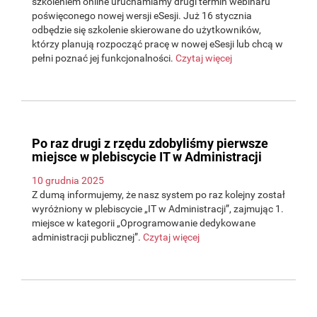
szkoleniem online uruchamiamy drugi termin webinaru
poświęconego nowej wersji eSesji. Już 16 stycznia
odbędzie się szkolenie skierowane do użytkowników,
którzy planują rozpocząć pracę w nowej eSesji lub chcą w
pełni poznać jej funkcjonalności.
Czytaj więcej
Po raz drugi z rzędu zdobyliśmy pierwsze
miejsce w plebiscycie IT w Administracji
10 grudnia 2025
Z dumą informujemy, że nasz system po raz kolejny został
wyróżniony w plebiscycie „IT w Administracji”, zajmując 1.
miejsce w kategorii „Oprogramowanie dedykowane
administracji publicznej”.
Czytaj więcej