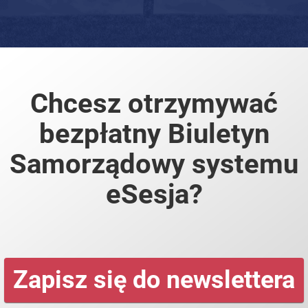
Chcesz otrzymywać
bezpłatny Biuletyn
Samorządowy systemu
eSesja?
Zapisz się do newslettera