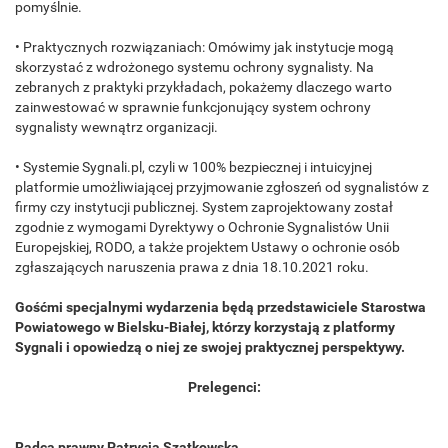
pomyślnie.
• Praktycznych rozwiązaniach: Omówimy jak instytucje mogą
skorzystać z wdrożonego systemu ochrony sygnalisty. Na
zebranych z praktyki przykładach, pokażemy dlaczego warto
zainwestować w sprawnie funkcjonujący system ochrony
sygnalisty wewnątrz organizacji.
• Systemie Sygnali.pl, czyli w 100% bezpiecznej i intuicyjnej
platformie umożliwiającej przyjmowanie zgłoszeń od sygnalistów z
firmy czy instytucji publicznej. System zaprojektowany został
zgodnie z wymogami Dyrektywy o Ochronie Sygnalistów Unii
Europejskiej, RODO, a także projektem Ustawy o ochronie osób
zgłaszających naruszenia prawa z dnia 18.10.2021 roku.
Gośćmi specjalnymi wydarzenia będą przedstawiciele Starostwa
Powiatowego w Bielsku-Białej, którzy korzystają z platformy
Sygnali i opowiedzą o niej ze swojej praktycznej perspektywy.
Prelegenci:
Radca prawny Patrycja Szatkowska