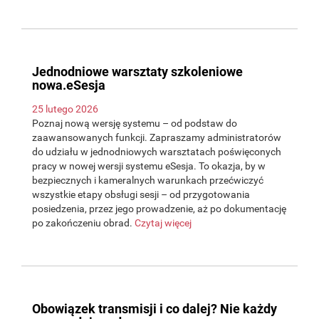
Jednodniowe warsztaty szkoleniowe
nowa.eSesja
25 lutego 2026
Poznaj nową wersję systemu – od podstaw do
zaawansowanych funkcji. Zapraszamy administratorów
do udziału w jednodniowych warsztatach poświęconych
pracy w nowej wersji systemu eSesja. To okazja, by w
bezpiecznych i kameralnych warunkach przećwiczyć
wszystkie etapy obsługi sesji – od przygotowania
posiedzenia, przez jego prowadzenie, aż po dokumentację
po zakończeniu obrad.
Czytaj więcej
Obowiązek transmisji i co dalej? Nie każdy