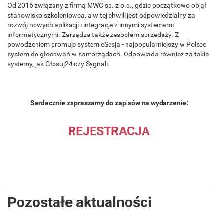
Od 2016 związany z firmą MWC sp. z o.o., gdzie początkowo objął
stanowisko szkoleniowca, a w tej chwili jest odpowiedzialny za
rozwój nowych aplikacji i integracje z innymi systemami
informatycznymi. Zarządza także zespołem sprzedaży. Z
powodzeniem promuje system eSesja - najpopularniejszy w Polsce
system do głosowań w samorządach. Odpowiada również za takie
systemy, jak Głosuj24 czy Sygnali.
Serdecznie zapraszamy do zapisów na wydarzenie:
REJESTRACJA
Pozostałe aktualności