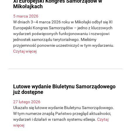
XI Europejski Kongres Samorządów w
Mikołajkach
5 marca 2026
W dniach 3–4 marca 2026 roku w Mikołajki odbył się XI
Europejski Kongres Samorządów – jedno z kluczowych
wydarzeń poświęconych funkcjonowaniu i rozwojowi
jednostek samorządu terytorialnego. Mieliśmy
przyjemność ponownie uczestniczyć w tym wydarzeniu.
Czytaj więcej
Lutowe wydanie Biuletynu Samorządowego
już dostępne
27 lutego 2026
Ukazało się lutowe wydanie Biuletynu Samorządowego.
W tym numerze znajdą Państwo przegląd aktualności,
wydarzeń i działań w ramach systemu eSesja.
Czytaj
więcej