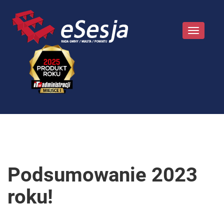
Toggle
navigatio
Podsumowanie 2023
roku!