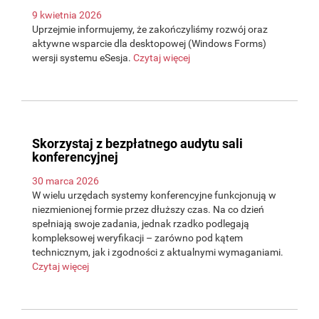
9 kwietnia 2026
Uprzejmie informujemy, że zakończyliśmy rozwój oraz
aktywne wsparcie dla desktopowej (Windows Forms)
wersji systemu eSesja.
Czytaj więcej
Skorzystaj z bezpłatnego audytu sali
konferencyjnej
30 marca 2026
W wielu urzędach systemy konferencyjne funkcjonują w
niezmienionej formie przez dłuższy czas. Na co dzień
spełniają swoje zadania, jednak rzadko podlegają
kompleksowej weryfikacji – zarówno pod kątem
technicznym, jak i zgodności z aktualnymi wymaganiami.
Czytaj więcej