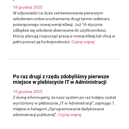
18 grudnia 2025
W odpowiedzi na duże zainteresowanie pierwszym
szkoleniem online uruchamiamy drugi termin webinaru
poświęconego nowej wersji eSesji. Już 16 stycznia
odbędzie się szkolenie skierowane do użytkowników,
którzy planują rozpocząć pracę w nowej eSesji lub chcą w
pełni poznać jej funkcjonalności.
Czytaj więcej
Po raz drugi z rzędu zdobyliśmy pierwsze
miejsce w plebiscycie IT w Administracji
10 grudnia 2025
Z dumą informujemy, że nasz system po raz kolejny został
wyróżniony w plebiscycie „IT w Administracji”, zajmując 1.
miejsce w kategorii „Oprogramowanie dedykowane
administracji publicznej”.
Czytaj więcej