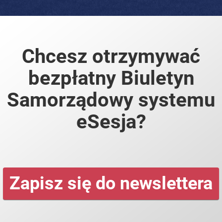
Chcesz otrzymywać
bezpłatny Biuletyn
Samorządowy systemu
eSesja?
Zapisz się do newslettera