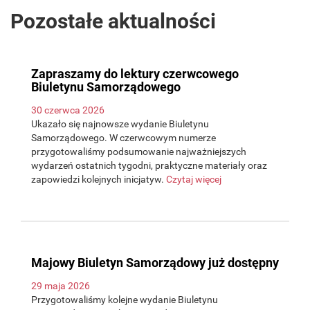
Pozostałe aktualności
Zapraszamy do lektury czerwcowego
Biuletynu Samorządowego
30 czerwca 2026
Ukazało się najnowsze wydanie Biuletynu
Samorządowego. W czerwcowym numerze
przygotowaliśmy podsumowanie najważniejszych
wydarzeń ostatnich tygodni, praktyczne materiały oraz
zapowiedzi kolejnych inicjatyw.
Czytaj więcej
Majowy Biuletyn Samorządowy już dostępny
29 maja 2026
Przygotowaliśmy kolejne wydanie Biuletynu