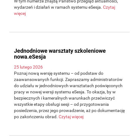
W tym numerze znajdą Państwo przegląd aktualności,
wydarzeń i działań w ramach systemu eSesja.
Czytaj
więcej
Jednodniowe warsztaty szkoleniowe
nowa.eSesja
25 lutego 2026
Poznaj nową wersję systemu – od podstaw do
zaawansowanych funkcji. Zapraszamy administratorów
do udziału w jednodniowych warsztatach poświęconych
pracy w nowej wersji systemu eSesja. To okazja, by w
bezpiecznych i kameralnych warunkach przećwiczyć
wszystkie etapy obsługi sesji – od przygotowania
posiedzenia, przez jego prowadzenie, aż po dokumentację
po zakończeniu obrad.
Czytaj więcej