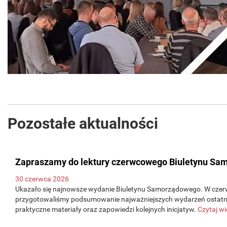
Pozostałe aktualności
Zapraszamy do lektury czerwcowego Biuletynu S
30 czerwca 2026
Ukazało się najnowsze wydanie Biuletynu Samorządowego. W cz
przygotowaliśmy podsumowanie najważniejszych wydarzeń ostatni
praktyczne materiały oraz zapowiedzi kolejnych inicjatyw.
Czytaj wi