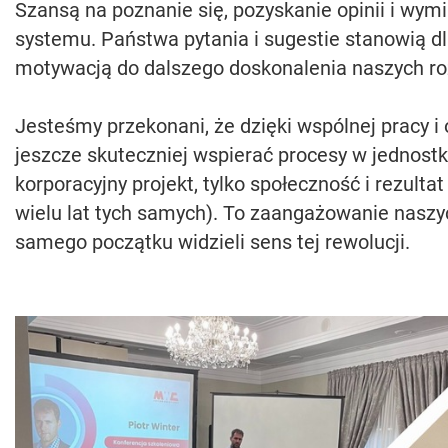
Szansą na poznanie się, pozyskanie opinii i wym
systemu. Państwa pytania i sugestie stanowią dl
motywacją do dalszego doskonalenia naszych r
Jesteśmy przekonani, że dzięki wspólnej pracy i
jeszcze skuteczniej wspierać procesy w jednost
korporacyjny projekt, tylko społeczność i rezulta
wielu lat tych samych). To zaangażowanie naszych
samego początku widzieli sens tej rewolucji.