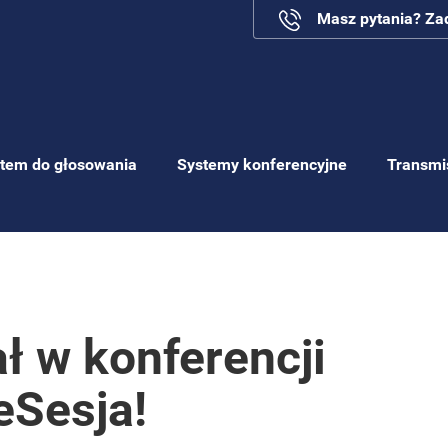
Masz pytania? Z
tem do głosowania
Systemy konferencyjne
Transmi
ł w konferencji
eSesja!