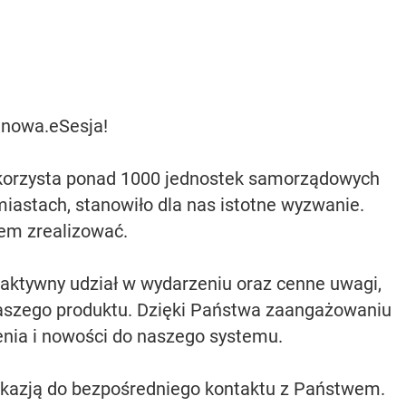
 nowa.eSesja!
 korzysta ponad 1000 jednostek samorządowych
miastach, stanowiło dla nas istotne wyzwanie.
sem zrealizować.
ktywny udział w wydarzeniu oraz cenne uwagi,
naszego produktu. Dzięki Państwa zaangażowaniu
enia i nowości do naszego systemu.
okazją do bezpośredniego kontaktu z Państwem.