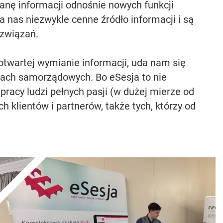
ianę informacji odnośnie nowych funkcji
a nas niezwykle cenne źródło informacji i są
ozwiązań.
 otwartej wymianie informacji, uda nam się
kach samorządowych. Bo eSesja to nie
t pracy ludzi pełnych pasji (w dużej mierze od
 klientów i partnerów, także tych, którzy od