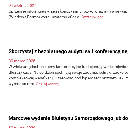
9 kwietnia 2026
Uprzejmie informujemy, że zakończyliśmy rozwój oraz aktywne wsp
(Windows Forms) wersji systemu eSesja.
Czytaj więcej
Skorzystaj z bezpłatnego audytu sali konferencyjne
30 marca 2026
W wielu urzędach systemy konferencyjne funkcjonują w niezmienion
dłuższy czas. Na co dzień spełniają swoje zadania, jednak rzadko p
kompleksowej weryfikacji – zarówno pod kątem technicznym, jak i 
wymaganiami.
Czytaj więcej
Marcowe wydanie Biuletynu Samorządowego już d
30 marca 2026