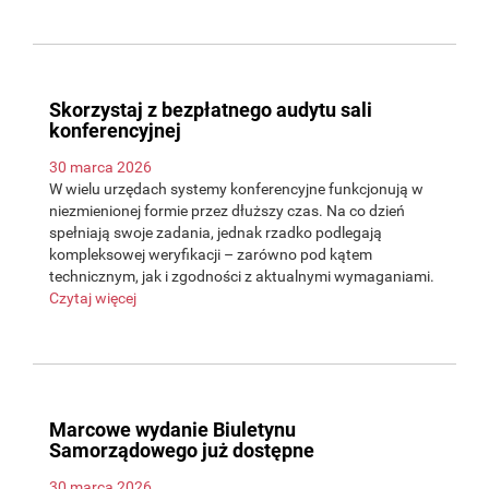
Skorzystaj z bezpłatnego audytu sali
konferencyjnej
30 marca 2026
W wielu urzędach systemy konferencyjne funkcjonują w
niezmienionej formie przez dłuższy czas. Na co dzień
spełniają swoje zadania, jednak rzadko podlegają
kompleksowej weryfikacji – zarówno pod kątem
technicznym, jak i zgodności z aktualnymi wymaganiami.
Czytaj więcej
Marcowe wydanie Biuletynu
Samorządowego już dostępne
30 marca 2026