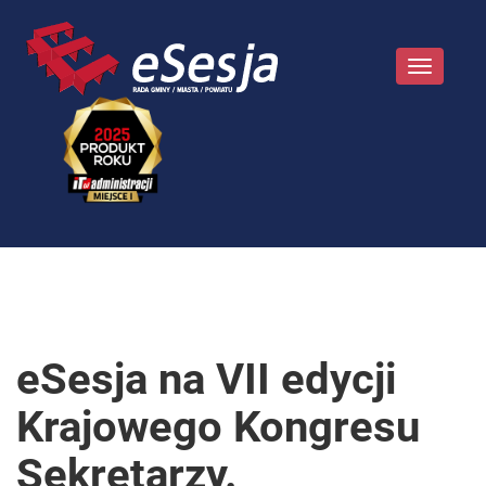
Toggle
navigatio
eSesja na VII edycji
Krajowego Kongresu
Sekretarzy.