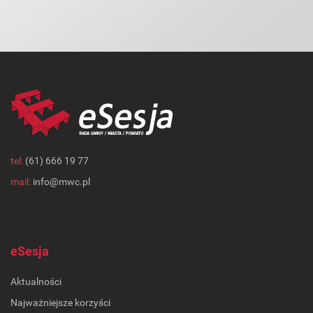
tel:
(61) 666 19 77
mail:
info@mwc.pl
eSesja
Aktualności
Najważniejsze korzyści