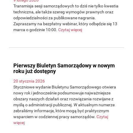
9 lutego 2026
Transmisja sesji samorządowych to dziś nie tylko kwestia
techniczna, ale także szereg wymogów prawnych oraz
odpowiedzialności za publikowane nagrania.
Zapraszamy na bezpłatny webinar, który odbędzie się 13
marca o godzinie 10:00.
Czytaj więcej
Pierwszy Biuletyn Samorządowy w nowym
roku już dostępny
20 stycznia 2026
Styczniowe wydanie Biuletynu Samorządowego otwiera
nowy rok i jednocześnie podsumowuje najważniejsze
obszary naszych działań oraz rozwiązania rozwijane z
myślą o administracji publicznej. W aktualnym numerze
zebraliśmy informacje, które mogą być praktycznym
wsparciem w codziennej pracy samorządów.
Czytaj
więcej