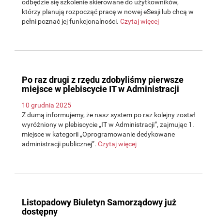
odbędzie się szkolenie skierowane do użytkowników,
którzy planują rozpocząć pracę w nowej eSesji lub chcą w
pełni poznać jej funkcjonalności.
Czytaj więcej
Po raz drugi z rzędu zdobyliśmy pierwsze
miejsce w plebiscycie IT w Administracji
10 grudnia 2025
Z dumą informujemy, że nasz system po raz kolejny został
wyróżniony w plebiscycie „IT w Administracji”, zajmując 1.
miejsce w kategorii „Oprogramowanie dedykowane
administracji publicznej”.
Czytaj więcej
Listopadowy Biuletyn Samorządowy już
dostępny