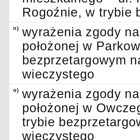
Rogoźnie, w trybie
n)
wyrażenia zgody na 
położonej w Parkow
bezprzetargowym na
wieczystego
o)
wyrażenia zgody na 
położonej w Owcze
trybie bezprzetarg
wieczystego