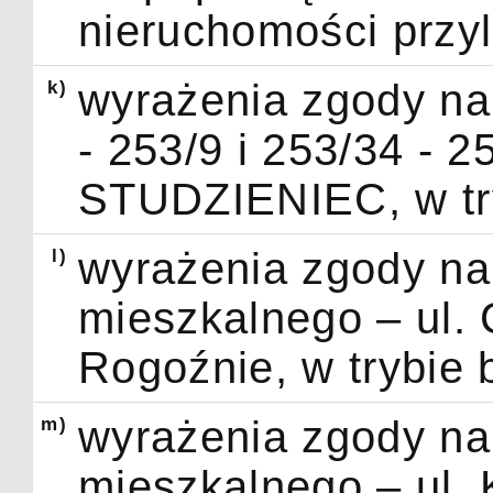
nieruchomości przyl
k)
wyrażenia zgody na 
- 253/9 i 253/34 - 
STUDZIENIEC, w tr
l)
wyrażenia zgody na
mieszkalnego – ul.
Rogoźnie, w trybie
m)
wyrażenia zgody na
mieszkalnego – ul. 