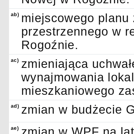
ab)
miejscowego planu
przestrzennego w re
Rogoźnie.
ac)
zmieniająca uchwał
wynajmowania lokal
mieszkaniowego za
ad)
zmian w budżecie 
ae)
zmian w WPF na lat