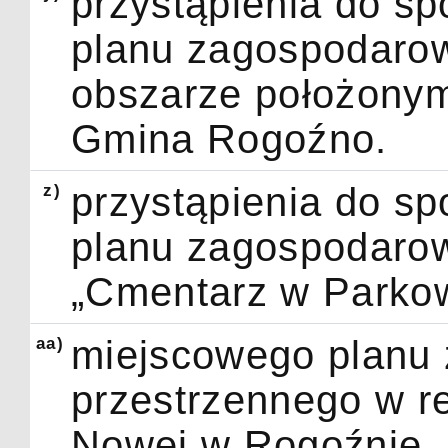
przystąpienia do s
planu zagospodarow
obszarze położonym
Gmina Rogoźno.
z)
przystąpienia do s
planu zagospodarow
„Cmentarz w Parko
aa)
miejscowego planu
przestrzennego w rej
Nowej w Rogoźnie.