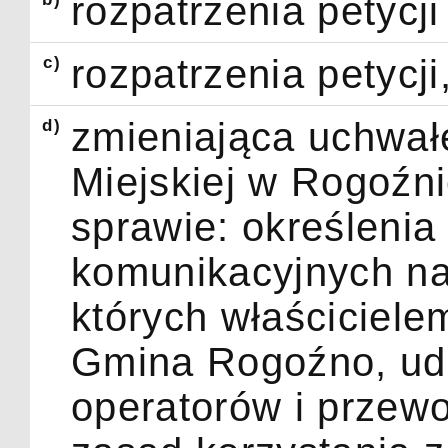
rozpatrzenia petycji
c)
rozpatrzenia petycji
d)
zmieniająca uchwał
Miejskiej w Rogoźni
sprawie: określenia
komunikacyjnych na
których właściciele
Gmina Rogoźno, ud
operatorów i przew