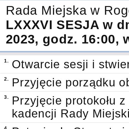
Rada Miejska w Rog
LXXXVI SESJA w dn
2023, godz. 16:00,
1.
Otwarcie sesji i stwi
2.
Przyjęcie porządku o
3.
Przyjęcie protokołu z
kadencji Rady Miejsk
4.