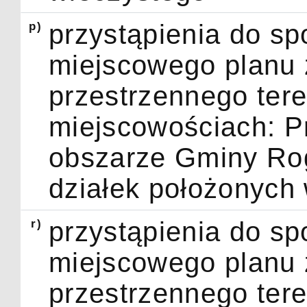
p)
przystąpienia do s
miejscowego planu
przestrzennego ter
miejscowościach: P
obszarze Gminy Rog
działek położonych
r)
przystąpienia do s
miejscowego planu
przestrzennego ter