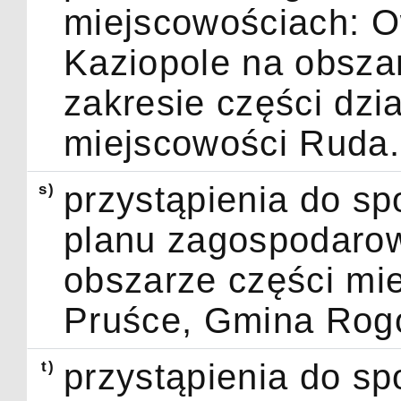
miejscowościach: O
Kaziopole na obsz
zakresie części dzi
miejscowości Ruda.
s)
przystąpienia do s
planu zagospodarow
obszarze części mie
Pruśce, Gmina Rog
t)
przystąpienia do s