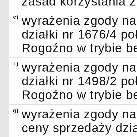
zasad korzystania z
e)
wyrażenia zgody na
działki nr 1676/4 p
Rogoźno w trybie b
f)
wyrażenia zgody na
działki nr 1498/2 p
Rogoźno w trybie b
g)
wyrażenia zgody na 
ceny sprzedaży dzia