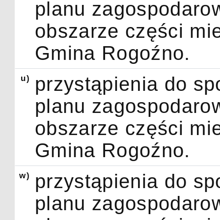
planu zagospodarow
obszarze części mi
Gmina Rogoźno.
u)
przystąpienia do s
planu zagospodarow
obszarze części mi
Gmina Rogoźno.
w)
przystąpienia do s
planu zagospodarow