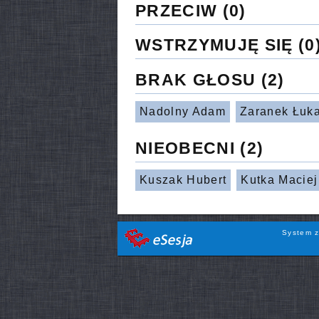
PRZECIW
(0)
WSTRZYMUJĘ SIĘ
(0
BRAK GŁOSU
(2)
Nadolny Adam
Zaranek Łuka
NIEOBECNI
(2)
Kuszak Hubert
Kutka Macie
System z