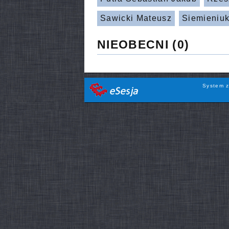
Sawicki Mateusz
Siemieniuk
NIEOBECNI
(0)
System z