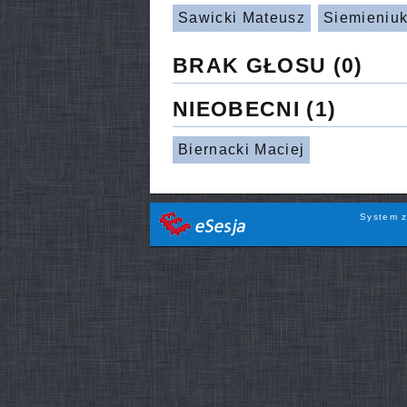
Sawicki Mateusz
Siemieniuk
BRAK GŁOSU
(0)
NIEOBECNI
(1)
Biernacki Maciej
System z