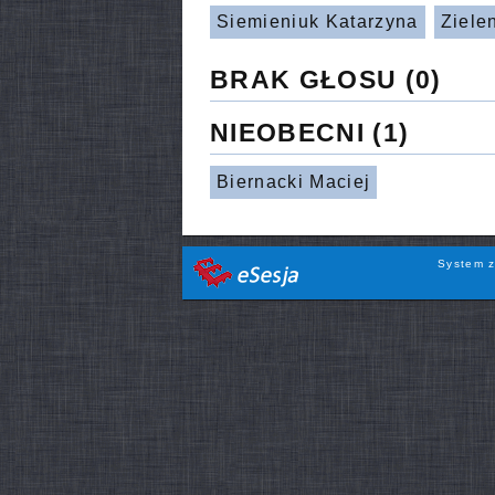
Siemieniuk Katarzyna
Ziele
BRAK GŁOSU
(0)
NIEOBECNI
(1)
Biernacki Maciej
System z