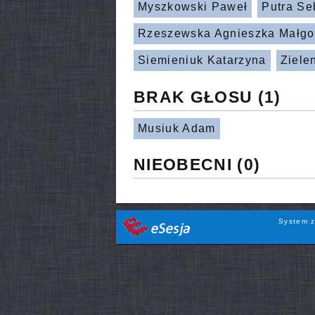
Myszkowski Paweł
Putra Se
Rzeszewska Agnieszka Małgo
Siemieniuk Katarzyna
Ziele
BRAK GŁOSU
(1)
Musiuk Adam
NIEOBECNI
(0)
System z