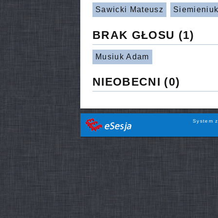
Sawicki Mateusz
Siemieniuk
BRAK GŁOSU
(1)
Musiuk Adam
NIEOBECNI
(0)
System z