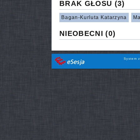
BRAK GŁOSU
(3)
Bagan-Kurluta Katarzyna
Ma
NIEOBECNI
(0)
System z