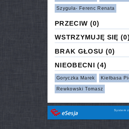
Szyguła- Ferenc Renata
PRZECIW
(0)
WSTRZYMUJĘ SIĘ
(0
BRAK GŁOSU
(0)
NIEOBECNI
(4)
Goryczka Marek
Kiełbasa Pi
Rewkowski Tomasz
System z