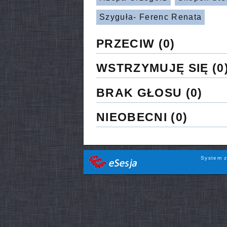
Szyguła- Ferenc Renata
PRZECIW
(0)
WSTRZYMUJĘ SIĘ
(0
BRAK GŁOSU
(0)
NIEOBECNI
(0)
System z