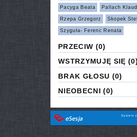
Pacyga Beata
Pallach Klaud
Rzepa Grzegorz
Skopek Ste
Szyguła- Ferenc Renata
PRZECIW
(0)
WSTRZYMUJĘ SIĘ
(0
BRAK GŁOSU
(0)
NIEOBECNI
(0)
System z