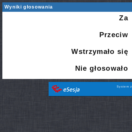
Wyniki głosowania
Za
Przeciw
Wstrzymało się
Nie głosowało
System z