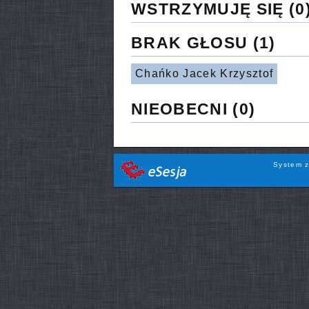
WSTRZYMUJĘ SIĘ
(0
BRAK GŁOSU
(1)
Chańko Jacek Krzysztof
NIEOBECNI
(0)
System z