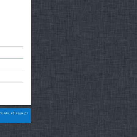
wiatu eSesja.pl