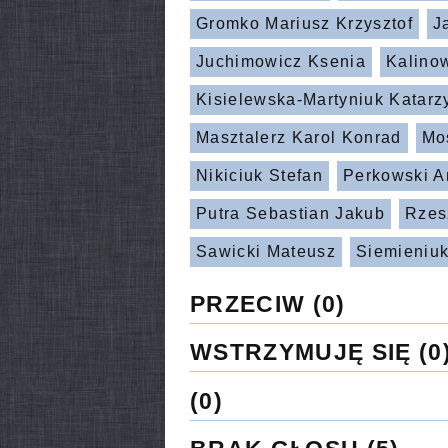
Gromko Mariusz Krzysztof
J
Juchimowicz Ksenia
Kalino
Kisielewska-Martyniuk Katarz
Masztalerz Karol Konrad
Mo
Nikiciuk Stefan
Perkowski A
Putra Sebastian Jakub
Rzes
Sawicki Mateusz
Siemieniuk
PRZECIW
(0)
WSTRZYMUJĘ SIĘ
(0
(0)