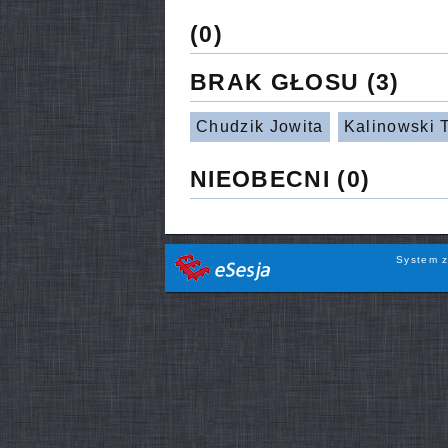
(0)
BRAK GŁOSU
(3)
Chudzik Jowita
Kalinowski 
NIEOBECNI
(0)
System z