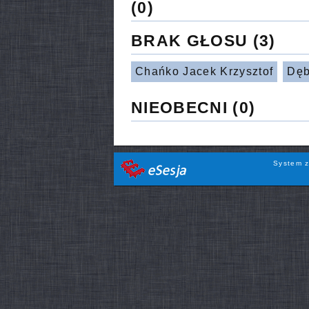
(0)
BRAK GŁOSU
(3)
Chańko Jacek Krzysztof
Dęb
NIEOBECNI
(0)
System z