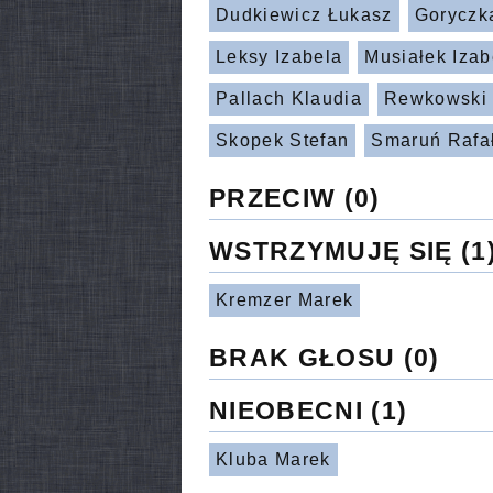
Dudkiewicz Łukasz
Goryczk
Leksy Izabela
Musiałek Izab
Pallach Klaudia
Rewkowski
Skopek Stefan
Smaruń Rafa
PRZECIW
(0)
WSTRZYMUJĘ SIĘ
(1
Kremzer Marek
BRAK GŁOSU
(0)
NIEOBECNI
(1)
Kluba Marek