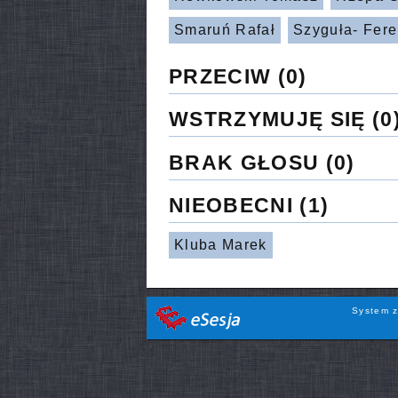
Smaruń Rafał
Szyguła- Fer
PRZECIW
(0)
WSTRZYMUJĘ SIĘ
(0
BRAK GŁOSU
(0)
NIEOBECNI
(1)
Kluba Marek
System z