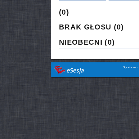
(0)
BRAK GŁOSU
(0)
NIEOBECNI
(0)
System z