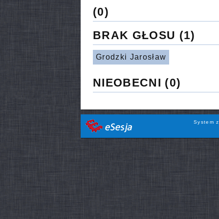
(0)
BRAK GŁOSU
(1)
Grodzki Jarosław
NIEOBECNI
(0)
System z