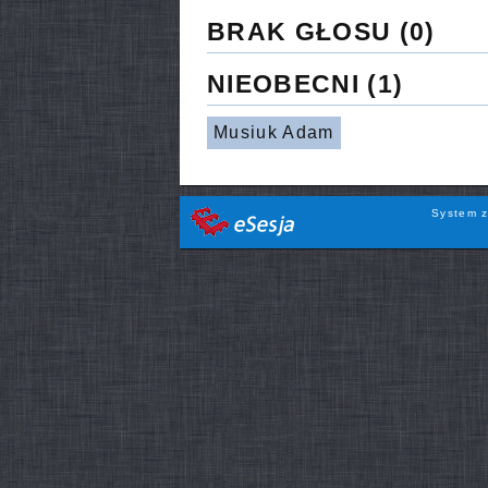
BRAK GŁOSU
(0)
NIEOBECNI
(1)
Musiuk Adam
System z