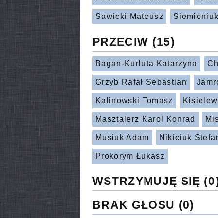
Sawicki Mateusz
Siemieniuk
PRZECIW
(15)
Bagan-Kurluta Katarzyna
Ch
Grzyb Rafał Sebastian
Jamr
Kalinowski Tomasz
Kisielew
Masztalerz Karol Konrad
Mi
Musiuk Adam
Nikiciuk Stefa
Prokorym Łukasz
WSTRZYMUJĘ SIĘ
(0
BRAK GŁOSU
(0)