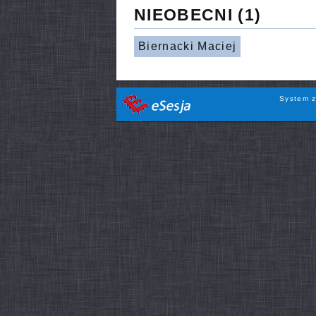
NIEOBECNI
(1)
Biernacki Maciej
System z