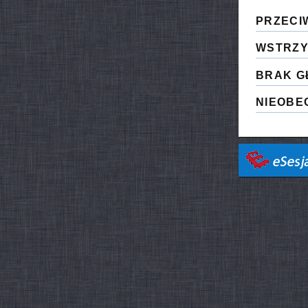
PRZECI
WSTRZY
BRAK G
NIEOBE