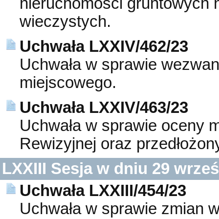
nieruchomości gruntowych 
wieczystych.
Uchwała LXXIV/462/23
Uchwała w sprawie wezwani
miejscowego.
Uchwała LXXIV/463/23
Uchwała w sprawie oceny me
Rewizyjnej oraz przedłożon
LXXIII Sesja w dniu 29 wrze
Uchwała LXXIII/454/23
Uchwała w sprawie zmian w