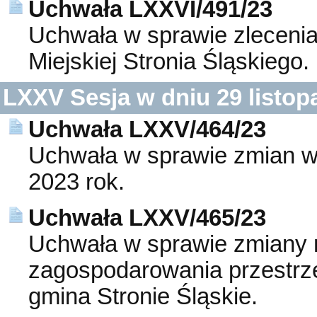
Uchwała LXXVI/491/23
Uchwała w sprawie zlecenia 
Miejskiej Stronia Śląskiego.
LXXV Sesja w dniu 29 listop
Uchwała LXXV/464/23
Uchwała w sprawie zmian w
2023 rok.
Uchwała LXXV/465/23
Uchwała w sprawie zmiany 
zagospodarowania przestrz
gmina Stronie Śląskie.