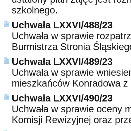
szkolnego.
Uchwała LXXVI/488/23
Uchwała w sprawie rozpatrz
Burmistrza Stronia Śląskieg
Uchwała LXXVI/489/23
Uchwała w sprawie wniesien
mieszkańców Konradowa z dn
Uchwała LXXVI/490/23
Uchwała w sprawie oceny mer
Komisji Rewizyjnej oraz pr