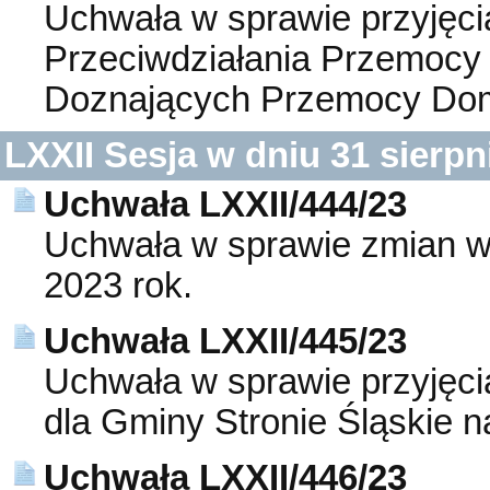
Uchwała w sprawie przyjęc
Przeciwdziałania Przemocy
Doznających Przemocy Do
LXXII Sesja w dniu 31 sierpn
Uchwała LXXII/444/23
Uchwała w sprawie zmian w
2023 rok.
Uchwała LXXII/445/23
Uchwała w sprawie przyjęci
dla Gminy Stronie Śląskie n
Uchwała LXXII/446/23