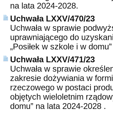
na lata 2024-2028.
Uchwała LXXV/470/23
Uchwała w sprawie podwyż
uprawniającego do uzyskan
„Posiłek w szkole i w domu”
Uchwała LXXV/471/23
Uchwała w sprawie określe
zakresie dożywiania w formi
rzeczowego w postaci prod
objętych wieloletnim rządo
domu” na lata 2024-2028 .