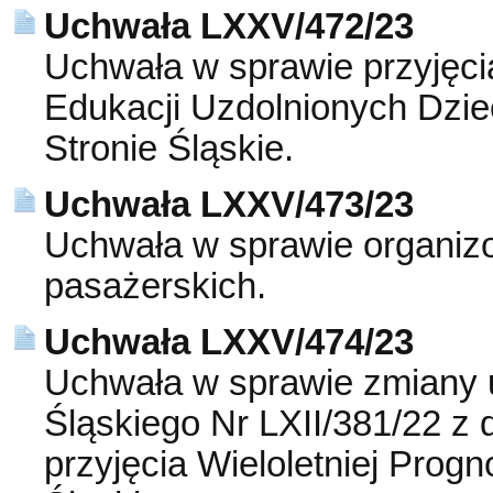
Uchwała LXXV/472/23
Uchwała w sprawie przyjęc
Edukacji Uzdolnionych Dziec
Stronie Śląskie.
Uchwała LXXV/473/23
Uchwała w sprawie organi
pasażerskich.
Uchwała LXXV/474/23
Uchwała w sprawie zmiany u
Śląskiego Nr LXII/381/22 z 
przyjęcia Wieloletniej Prog