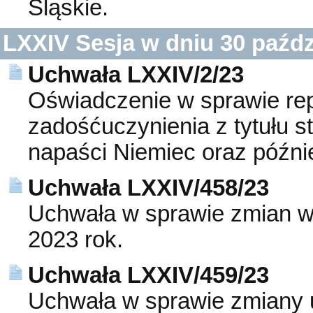
Śląskie.
LXXIV Sesja w dniu 30 paźdz
Uchwała LXXIV/2/23
Oświadczenie w sprawie rep
zadośćuczynienia z tytułu st
napaści Niemiec oraz późnie
Uchwała LXXIV/458/23
Uchwała w sprawie zmian w
2023 rok.
Uchwała LXXIV/459/23
Uchwała w sprawie zmiany 