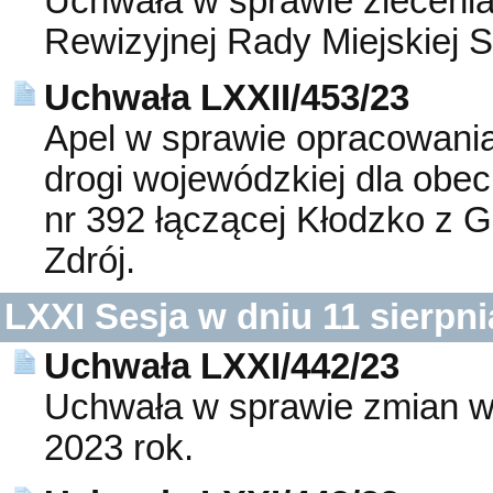
Uchwała w sprawie zlecenia 
Rewizyjnej Rady Miejskiej S
Uchwała LXXII/453/23
Apel w sprawie opracowania
drogi wojewódzkiej dla obe
nr 392 łączącej Kłodzko z G
Zdrój.
LXXI Sesja w dniu 11 sierpni
Uchwała LXXI/442/23
Uchwała w sprawie zmian w
2023 rok.