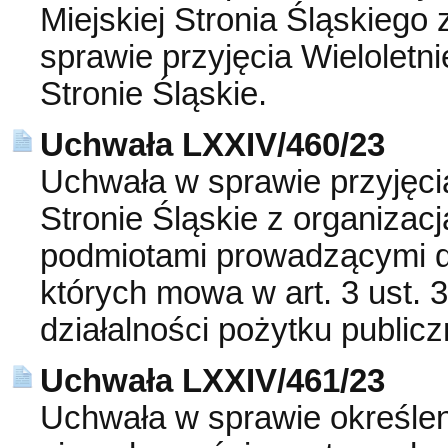
Miejskiej Stronia Śląskiego
sprawie przyjęcia Wielolet
Stronie Śląskie.
Uchwała LXXIV/460/23
Uchwała w sprawie przyjęc
Stronie Śląskie z organiza
podmiotami prowadzącymi dz
których mowa w art. 3 ust. 3
działalności pożytku publicz
Uchwała LXXIV/461/23
Uchwała w sprawie określe