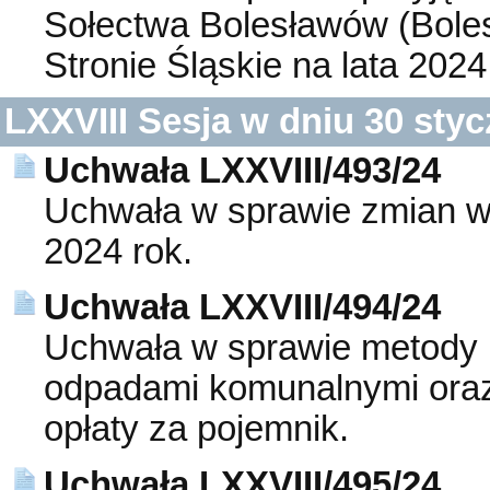
Sołectwa Bolesławów (Bol
Stronie Śląskie na lata 2024
LXXVIII Sesja w dniu 30 styc
Uchwała LXXVIII/493/24
Uchwała w sprawie zmian w
2024 rok.
Uchwała LXXVIII/494/24
Uchwała w sprawie metody u
odpadami komunalnymi oraz s
opłaty za pojemnik.
Uchwała LXXVIII/495/24