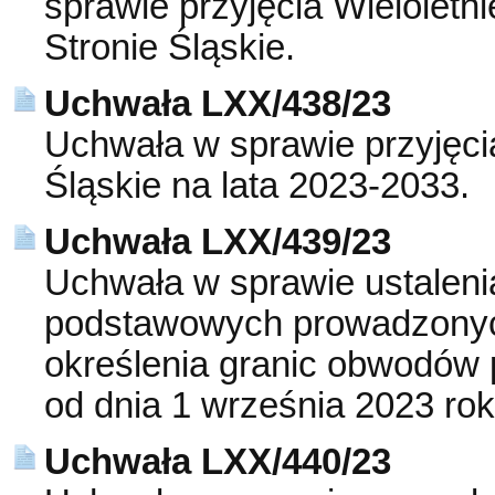
sprawie przyjęcia Wielolet
Stronie Śląskie.
Uchwała LXX/438/23
Uchwała w sprawie przyjęci
Śląskie na lata 2023-2033.
Uchwała LXX/439/23
Uchwała w sprawie ustalenia
podstawowych prowadzonych
określenia granic obwodów 
od dnia 1 września 2023 rok
Uchwała LXX/440/23