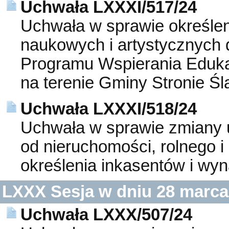
Uchwała LXXXI/517/24
Uchwała w sprawie określen
naukowych i artystycznych
Programu Wspierania Edukac
na terenie Gminy Stronie Śl
Uchwała LXXXI/518/24
Uchwała w sprawie zmiany 
od nieruchomości, rolnego i
określenia inkasentów i wyn
LXXX Sesja w dniu 28 marca
Uchwała LXXX/507/24