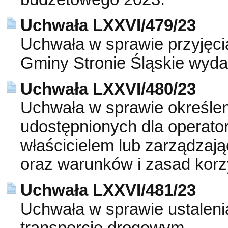
Uchwała LXXVI/479/23
Uchwała w sprawie przyjęci
Gminy Stronie Śląskie wyda
Uchwała LXXVI/480/23
Uchwała w sprawie określe
udostępnionych dla operato
właścicielem lub zarządzają
oraz warunków i zasad korz
Uchwała LXXVI/481/23
Uchwała w sprawie ustaleni