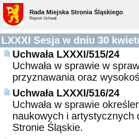
Rada Miejska Stronia Śląskiego
Rejestr Uchwał
LXXXI Sesja w dniu 30 kwiet
Uchwała LXXXI/515/24
Uchwała w sprawie w spraw
przyznawania oraz wysokoś
Uchwała LXXXI/516/24
Uchwała w sprawie określen
naukowych i artystycznych 
Stronie Śląskie.