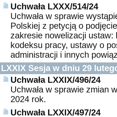
Uchwała LXXX/514/24
Uchwała w sprawie wystąpie
Polskiej z petycją o podjęc
zakresie nowelizacji ustaw
kodeksu pracy, ustawy o p
administracji i innych powi
LXXIX Sesja w dniu 29 luteg
Uchwała LXXIX/496/24
Uchwała w sprawie zmian w
2024 rok.
Uchwała LXXIX/497/24