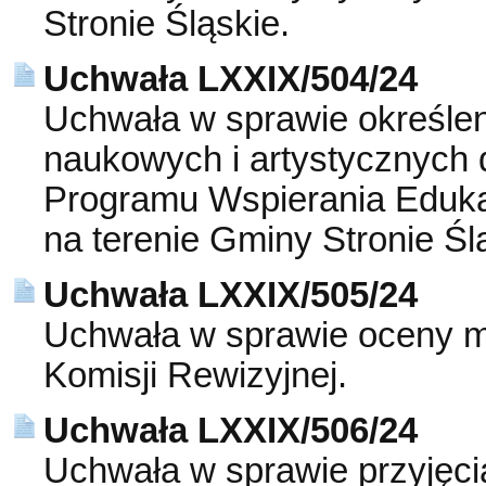
Stronie Śląskie.
Uchwała LXXIX/504/24
Uchwała w sprawie określen
naukowych i artystycznych
Programu Wspierania Edukac
na terenie Gminy Stronie Śl
Uchwała LXXIX/505/24
Uchwała w sprawie oceny mer
Komisji Rewizyjnej.
Uchwała LXXIX/506/24
Uchwała w sprawie przyjęcia