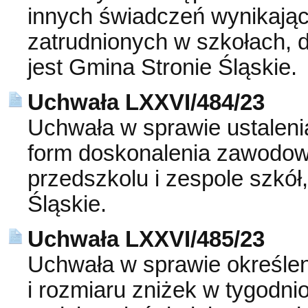
innych świadczeń wynikając
zatrudnionych w szkołach,
jest Gmina Stronie Śląskie.
Uchwała LXXVI/484/23
Uchwała w sprawie ustaleni
form doskonalenia zawodow
przedszkolu i zespole szkó
Śląskie.
Uchwała LXXVI/485/23
Uchwała w sprawie określen
i rozmiaru zniżek w tygod