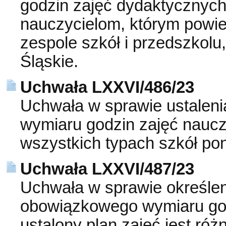
godzin zajęć dydaktycznyc
nauczycielom, którym powie
zespole szkół i przedszkol
Śląskie.
Uchwała LXXVI/486/23
Uchwała w sprawie ustalen
wymiaru godzin zajęć naucz
wszystkich typach szkół p
Uchwała LXXVI/487/23
Uchwała w sprawie określen
obowiązkowego wymiaru godz
ustalony plan zajęć jest ró