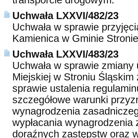
transporcie drogowym.
Uchwała LXXVI/482/23
Uchwała w sprawie przyjęcia
Kamienica w Gminie Stronie 
Uchwała LXXVI/483/23
Uchwała w sprawie zmiany u
Miejskiej w Stroniu Śląskim 
sprawie ustalenia regulami
szczegółowe warunki przyz
wynagrodzenia zasadniczego
wypłacania wynagrodzenia 
doraźnych zastępstw oraz w