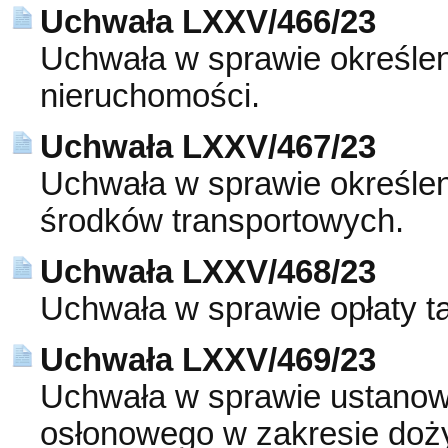
Uchwała LXXV/466/23
Uchwała w sprawie określe
nieruchomości.
Uchwała LXXV/467/23
Uchwała w sprawie określe
środków transportowych.
Uchwała LXXV/468/23
Uchwała w sprawie opłaty t
Uchwała LXXV/469/23
Uchwała w sprawie ustanowi
osłonowego w zakresie doży