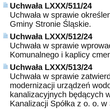
Uchwała LXXX/511/24
Uchwała w sprawie określen
Gminy Stronie Śląskie.
Uchwała LXXX/512/24
Uchwała w sprawie wprowa
Komunalnego i kaplicy cmen
Uchwała LXXX/513/24
Uchwała w sprawie zatwierdz
modernizacji urządzeń wod
kanalizacyjnych będących 
Kanalizacji Spółka z o. o. w