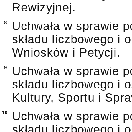
Rewizyjnej.
8.
Uchwała w sprawie po
składu liczbowego i 
Wniosków i Petycji.
9.
Uchwała w sprawie po
składu liczbowego i 
Kultury, Sportu i Sp
10.
Uchwała w sprawie po
składu liczbowego i 