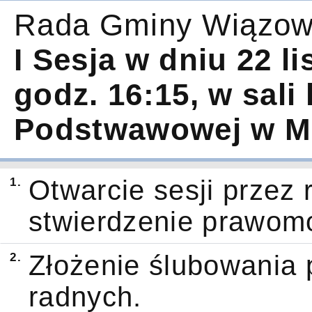
Rada Gminy Wiązown
I Sesja w dniu 22 l
godz. 16:15, w sali
Podstwawowej w M
1.
Otwarcie sesji przez 
stwierdzenie prawom
2.
Złożenie ślubowania
radnych.