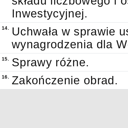
składu liczbowego i 
Inwestycyjnej.
14.
Uchwała w sprawie u
wynagrodzenia dla W
15.
Sprawy różne.
16.
Zakończenie obrad.