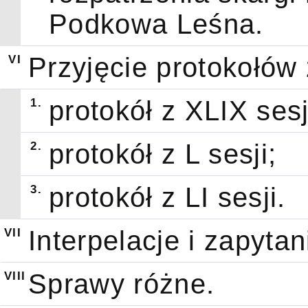
Podkowa Leśna.
VI
Przyjęcie protokołów 
1.
protokół z XLIX sesj
2.
protokół z L sesji;
3.
protokół z LI sesji.
VII
Interpelacje i zapyta
VIII
Sprawy różne.