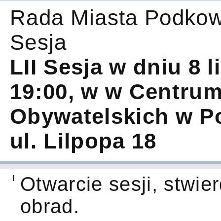
Rada Miasta Podkow
Sesja
LII Sesja w dniu 8 
19:00, w w Centrum 
Obywatelskich w P
ul. Lilpopa 18
I
Otwarcie sesji, stwi
obrad.