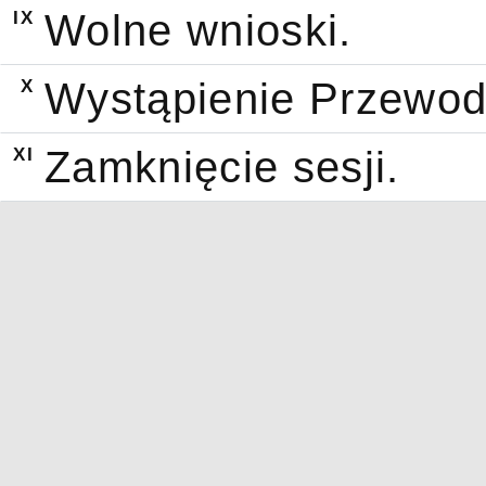
IX
Wolne wnioski.
X
Wystąpienie Przewod
XI
Zamknięcie sesji.