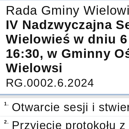
Rada Gminy Wielow
IV Nadzwyczajna S
Wielowieś w dniu 6 
16:30, w Gminny O
Wielowsi
RG.0002.6.2024
1.
Otwarcie sesji i stwi
2.
Przyjęcie protokołu z