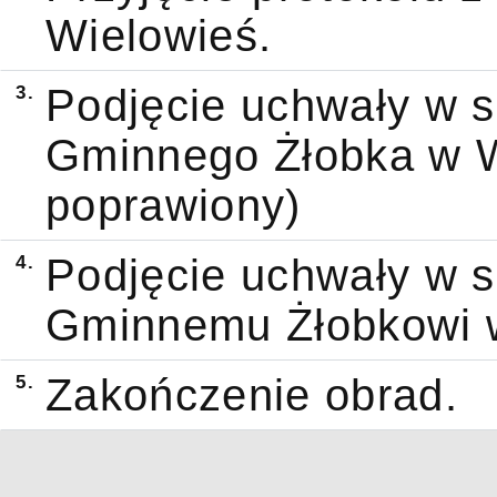
Wielowieś.
3.
Podjęcie uchwały w s
Gminnego Żłobka w W
poprawiony)
4.
Podjęcie uchwały w s
Gminnemu Żłobkowi w
5.
Zakończenie obrad.