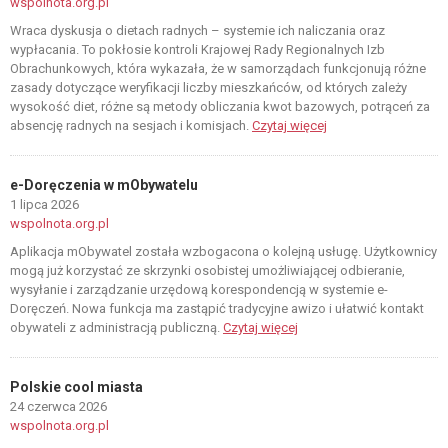
wspolnota.org.pl
Wraca dyskusja o dietach radnych – systemie ich naliczania oraz
wypłacania. To pokłosie kontroli Krajowej Rady Regionalnych Izb
Obrachunkowych, która wykazała, że w samorządach funkcjonują różne
zasady dotyczące weryfikacji liczby mieszkańców, od których zależy
wysokość diet, różne są metody obliczania kwot bazowych, potrąceń za
absencję radnych na sesjach i komisjach.
Czytaj więcej
e-Doręczenia w mObywatelu
1 lipca 2026
wspolnota.org.pl
Aplikacja mObywatel została wzbogacona o kolejną usługę. Użytkownicy
mogą już korzystać ze skrzynki osobistej umożliwiającej odbieranie,
wysyłanie i zarządzanie urzędową korespondencją w systemie e-
Doręczeń. Nowa funkcja ma zastąpić tradycyjne awizo i ułatwić kontakt
obywateli z administracją publiczną.
Czytaj więcej
Polskie cool miasta
24 czerwca 2026
wspolnota.org.pl