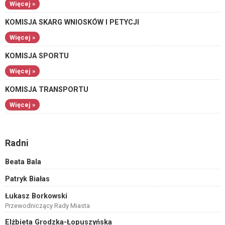
Więcej »
KOMISJA SKARG WNIOSKÓW I PETYCJI
Więcej »
KOMISJA SPORTU
Więcej »
KOMISJA TRANSPORTU
Więcej »
Radni
Beata Bala
Patryk Białas
Łukasz Borkowski
Przewodniczący Rady Miasta
Elżbieta Grodzka-Łopuszyńska