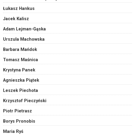
Łukasz Hankus
Jacek Kalisz
Adam Lejman-Gąska
Urszula Machowska
Barbara Mańdok
Tomasz Maśnica
Krystyna Panek
Agnieszka Piątek
Leszek Piechota
Krzysztof Pieczyński
Piotr Pietrasz
Borys Pronobis
Maria Ryś