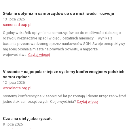
Słabnie optymizm samorządów co do możliwości rozwoju
13 lipca 2026
samorzad.pap.pl
Ogólny wskaźnik optymizmu samorządów co do możliwości dalszego
rozwoju nieznacznie spadł w ciągu ostatnich miesięcy – wynika z
badania przeprowadzonego przez naukowców SGH. Swoje perspektywy
najlepiej oceniają miasta na prawach powiatu, a najgorzej –
województwa.
Czytaj więcej
Vissonic – najpopularniejsze systemy konferencyjne w polskich
samorządach
12 lipca 2026
wspolnota.org.pl
Systemy konferencyjne Vissonic od lat pozostają liderem urządzeń wśród
jednostek samorządowych. Co je wyróżnia?
Czytaj więcej
Czas na diety jako ryczałt
9 lipca 2026