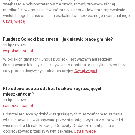
zwiększenie ochrony terenów zielonych, rozwój zrównoważonej
mobilności, wzmocnienie współpracy samorządów oraz zapewnienie
wieloletniego finansowania mieszkalnictwa społecznego i komunalnego.
Czytaj więcej
Fundusz Sołecki bez stresu – jak ułatwić pracę gminie?
22 lipca 2026
wspolnota.org.pl
W polskich gminach Fundusz Sołecki jest ważnym narzędziem
finansowania lokalnych inicjatyw. Jego obsługa to nie tylko liczby, lecz
cały proces decyzyjny i dokumentacyjny.
Czytaj więcej
Kto odpowiada za odstrzał dzików zagrażających
mieszkańcom?
21 lipca 2026
samorzad.pap.pl
Odstrzał redukcyjny dzików zagrażających mieszkańcom to zadanie
własne powiatu, wykonywane przez starostę – wynika z odpowiedzi
wiceministra klimatu Mikołaja Dorożały. Dodał, że resort planuje
doprecyzować przepisy w tym zakresie.
Czytaj więcej