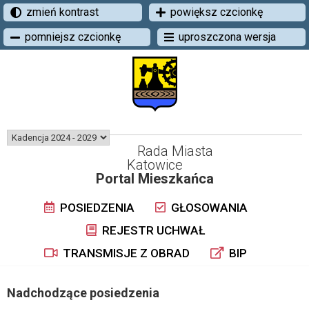
zmień kontrast
powiększ czcionkę
pomniejsz czcionkę
uproszczona wersja
Rada Miasta
Katowice
Portal Mieszkańca
POSIEDZENIA
GŁOSOWANIA
REJESTR UCHWAŁ
TRANSMISJE Z OBRAD
BIP
Nadchodzące posiedzenia