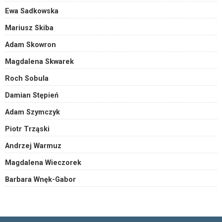
Ewa Sadkowska
Mariusz Skiba
Adam Skowron
Magdalena Skwarek
Roch Sobula
Damian Stępień
Adam Szymczyk
Piotr Trząski
Andrzej Warmuz
Magdalena Wieczorek
Barbara Wnęk-Gabor