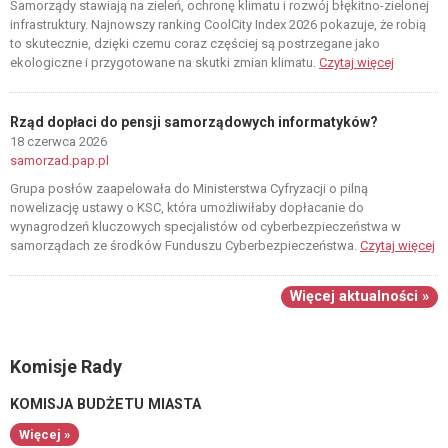
Samorządy stawiają na zieleń, ochronę klimatu i rozwój błękitno-zielonej
infrastruktury. Najnowszy ranking CoolCity Index 2026 pokazuje, że robią
to skutecznie, dzięki czemu coraz częściej są postrzegane jako
ekologiczne i przygotowane na skutki zmian klimatu.
Czytaj więcej
Rząd dopłaci do pensji samorządowych informatyków?
18 czerwca 2026
samorzad.pap.pl
Grupa posłów zaapelowała do Ministerstwa Cyfryzacji o pilną
nowelizację ustawy o KSC, która umożliwiłaby dopłacanie do
wynagrodzeń kluczowych specjalistów od cyberbezpieczeństwa w
samorządach ze środków Funduszu Cyberbezpieczeństwa.
Czytaj więcej
Więcej aktualności »
Komisje Rady
KOMISJA BUDŻETU MIASTA
Więcej »