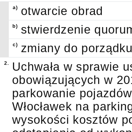
a)
otwarcie obrad
b)
stwierdzenie quoru
c)
zmiany do porządku
2.
Uchwała w sprawie u
obowiązujących w 201
parkowanie pojazdów 
Włocławek na parkin
wysokości kosztów p