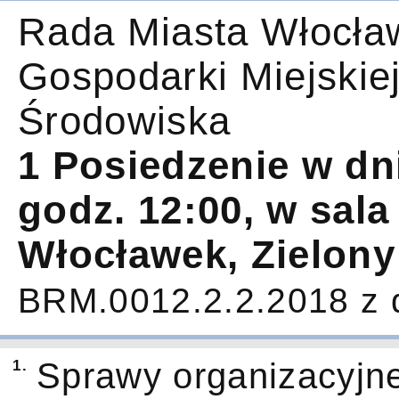
Rada Miasta Włocła
Gospodarki Miejskie
Środowiska
1 Posiedzenie w dn
godz. 12:00, w sala
Włocławek, Zielony
BRM.0012.2.2.2018 z 
1.
Sprawy organizacyjn