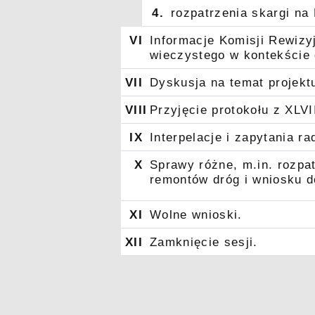
4.
rozpatrzenia skargi na
VI
Informacje Komisji Rewizy
wieczystego w kontekście 
VII
Dyskusja na temat projekt
VIII
Przyjęcie protokołu z XLVI
IX
Interpelacje i zapytania ra
X
Sprawy różne, m.in. rozpa
remontów dróg i wniosku d
XI
Wolne wnioski.
XII
Zamknięcie sesji.