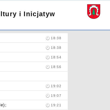
tury i Inicjatyw
18:38
18:38
18:54
18:56
19:02
19:07
e);
19:21