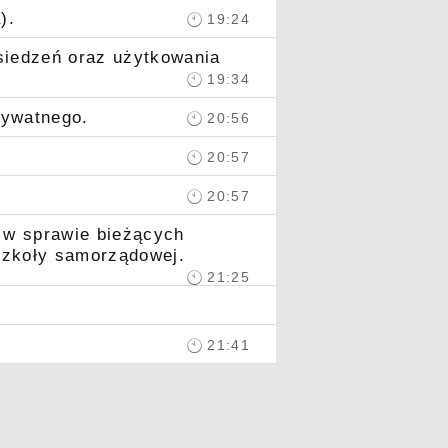
).
19:24
siedzeń oraz użytkowania
19:34
rywatnego.
20:56
20:57
20:57
j w sprawie bieżących
szkoły samorządowej.
21:25
21:41