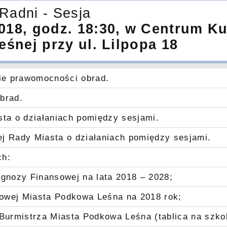
Radni - Sesja
018, godz. 18:30, w Centrum Kul
śnej przy ul. Lilpopa 18
nie prawomocności obrad.
brad.
sta o działaniach pomiędzy sesjami.
j Rady Miasta o działaniach pomiędzy sesjami.
ch:
ognozy Finansowej na lata 2018 – 2028;
owej Miasta Podkowa Leśna na 2018 rok;
 Burmistrza Miasta Podkowa Leśna (tablica na szkol